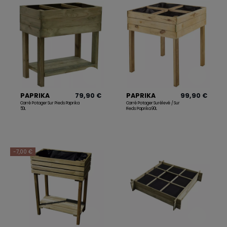
PAPRIKA
79,90 €
PAPRIKA
99,90 €
Carré Potager Sur Pieds Paprika
Carré Potager Surélevé / Sur
50L
Pieds Paprika 90L
-7,00 €