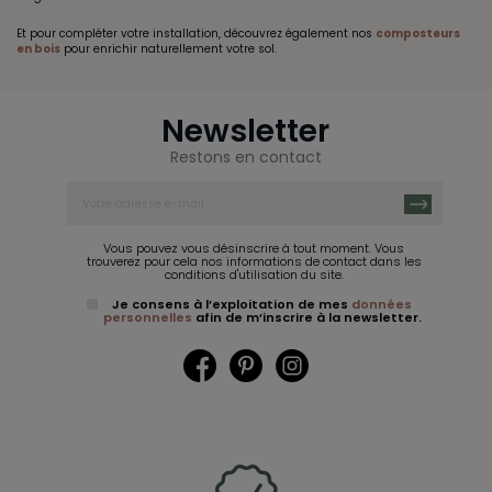
Et pour compléter votre installation, découvrez également nos
composteurs
en bois
pour enrichir naturellement votre sol.
Newsletter
Restons en contact
Vous pouvez vous désinscrire à tout moment. Vous
trouverez pour cela nos informations de contact dans les
conditions d'utilisation du site.
Je consens à l’exploitation de mes
données
personnelles
afin de m’inscrire à la newsletter.
Facebook
Pinterest
Instagram