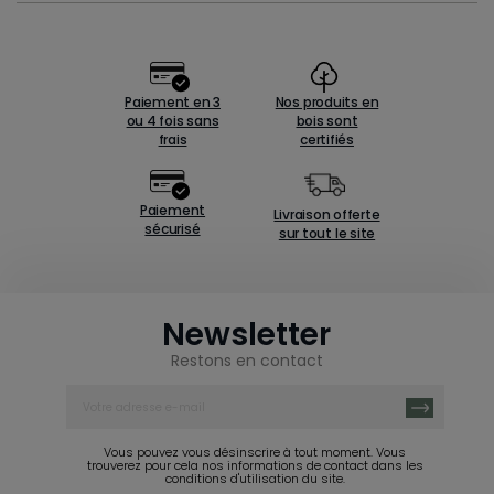
Paiement en 3
Nos produits en
ou 4 fois sans
bois sont
frais
certifiés
Paiement
Livraison offerte
sécurisé
sur tout le site
Newsletter
Restons en contact
Vous pouvez vous désinscrire à tout moment. Vous
trouverez pour cela nos informations de contact dans les
conditions d'utilisation du site.