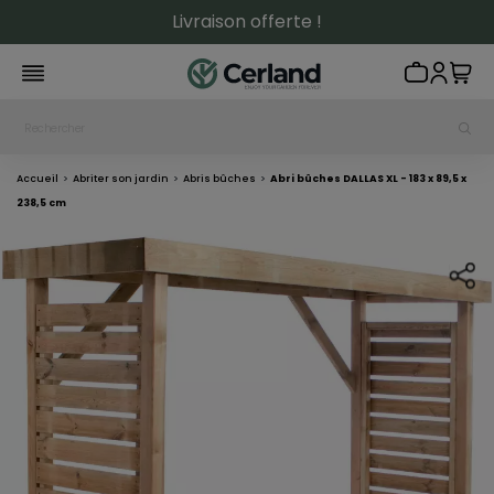
Livraison offerte !
Accueil
Abriter son jardin
Abris bûches
Abri bûches DALLAS XL - 183 x 89,5 x
238,5 cm