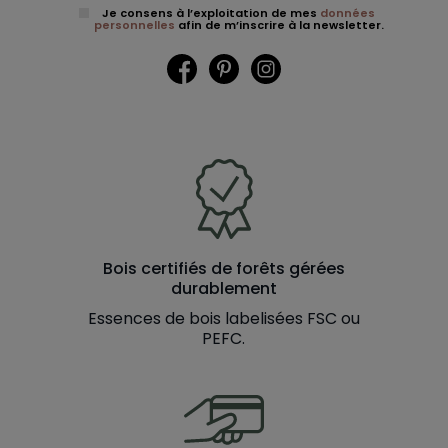
Je consens à l’exploitation de mes
données
personnelles
afin de m’inscrire à la newsletter.
Facebook
Pinterest
Instagram
Bois certifiés de forêts gérées
durablement
Essences de bois labelisées FSC ou
PEFC.