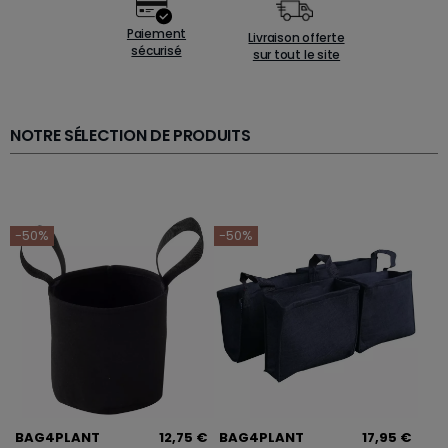
Paiement
Livraison offerte
sécurisé
sur tout le site
NOTRE SÉLECTION DE PRODUITS
-50%
-50%
BAG4PLANT
12,75 €
BAG4PLANT
17,95 €