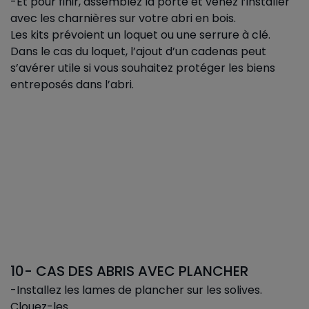
-Et pour finir, assemblez la porte et venez l’installer
avec les charnières sur votre abri en bois.
Les kits prévoient un loquet ou une serrure à clé.
Dans le cas du loquet, l’ajout d’un cadenas peut
s’avérer utile si vous souhaitez protéger les biens
entreposés dans l’abri.
10- CAS DES ABRIS AVEC PLANCHER
-Installez les lames de plancher sur les solives.
Clouez-les