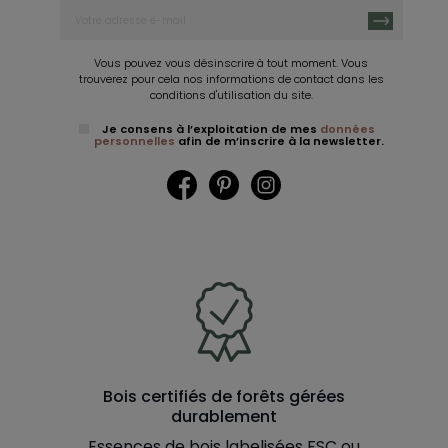
Vous pouvez vous désinscrire à tout moment. Vous
trouverez pour cela nos informations de contact dans les
conditions d'utilisation du site.
Je consens à l’exploitation de mes
données
personnelles
afin de m’inscrire à la newsletter.
Facebook
Pinterest
Instagram
Bois certifiés de forêts gérées
durablement
Essences de bois labelisées FSC ou