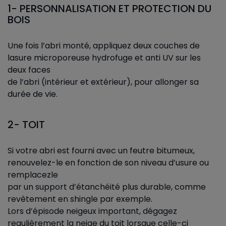
1- PERSONNALISATION ET PROTECTION DU
BOIS
Une fois l’abri monté, appliquez deux couches de
lasure microporeuse hydrofuge et anti UV sur les
deux faces
de l’abri (intérieur et extérieur), pour allonger sa
durée de vie.
2- TOIT
Si votre abri est fourni avec un feutre bitumeux,
renouvelez-le en fonction de son niveau d’usure ou
remplacezle
par un support d’étanchéité plus durable, comme
revêtement en shingle par exemple.
Lors d’épisode neigeux important, dégagez
regulièrement la neige du toit lorsque celle-ci