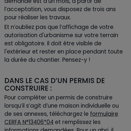
demande est d’un mois, à partir de
l’acceptation, vous disposez de trois ans
pour réaliser les travaux.
Et n’oubliez pas que l’affichage de votre
autorisation d'urbanisme sur votre terrain
est obligatoire. Il doit être visible de
l'extérieur et rester en place pendant toute
la durée du chantier. Pensez-y !
DANS LE CAS D’UN PERMIS DE
CONSTRUIRE :
Pour compléter un permis de construire
lorsqu’il s’agit d’une maison individuelle ou
de ses annexes, téléchargez le
formulaire
CERFA N°13406*04
et remplissez les
informations demandées. Pour un abri, il