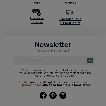
frais
certifiés
Paiement
Livraison offerte
sécurisé
sur tout le site
Newsletter
Restons en contact
Vous pouvez vous désinscrire à tout moment. Vous
trouverez pour cela nos informations de contact dans les
conditions d'utilisation du site.
Je consens à l’exploitation de mes
données
personnelles
afin de m’inscrire à la newsletter.
Facebook
Pinterest
Instagram