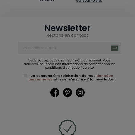
sur tout le site
Newsletter
Restons en contact
Vous pouvez vous désinscrire à tout moment. Vous
trouverez pour cela nos informations de contact dans les
conditions d'utilisation du site.
Je consens à l’exploitation de mes
données
personnelles
afin de m’inscrire à la newsletter.
Facebook
Pinterest
Instagram