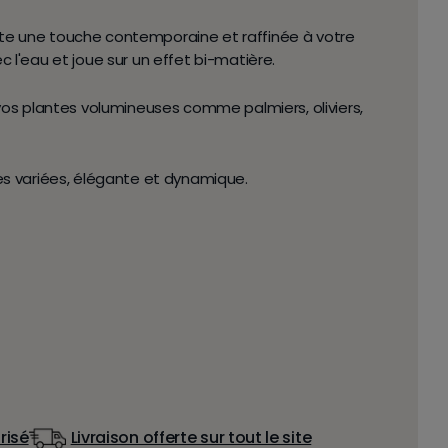
orte une
touche contemporaine et raffinée
à votre
c l'eau et joue sur un effet
bi-matière.
vos plantes volumineuses
comme palmiers, oliviers,
es variées, élégante et dynamique.
risé
Livraison offerte sur tout le site