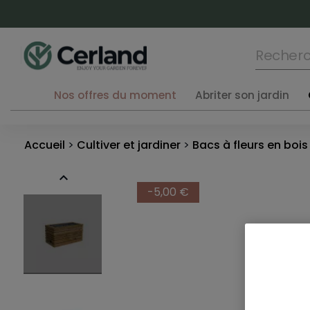
Nos offres du moment
Abriter son jardin
Accueil
Cultiver et jardiner
Bacs à fleurs en bois

-5,00 €