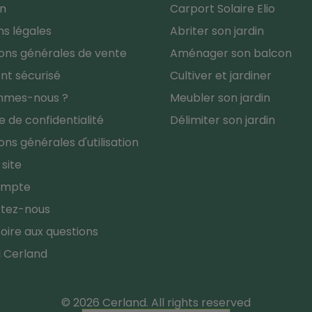
on
Carport Solaire Elio
s légales
Abriter son jardin
ons générales de vente
Aménager son balcon
nt sécurisé
Cultiver et jardiner
mmes-nous ?
Meubler son jardin
ue de confidentialité
Délimiter son jardin
ons générales d'utilisation
 site
ompte
tez-nous
oire aux questions
l Cerland
© 2026 Cerland. All rights reserved