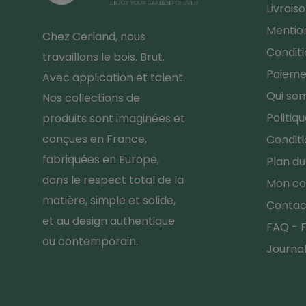
Livrais
Mention
Chez Cerland, nous
Conditi
travaillons le bois. Brut.
Paieme
Avec application et talent.
Qui so
Nos collections de
Politiq
produits sont imaginées et
conçues en France,
Conditi
fabriquées en Europe,
Plan du
dans le respect total de la
Mon c
matière, simple et solide,
Contac
et au design authentique
FAQ - F
ou contemporain.
Journa