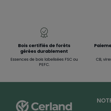
Bois certifiés de forêts
Paieme
gérées durablement
Essences de bois labelisées FSC ou
CB, vire
PEFC.
NOTR