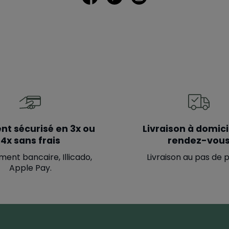
nt sécurisé en 3x ou
Livraison à domici
4x sans frais
rendez-vou
ment bancaire, Illicado,
Livraison au pas de 
Apple Pay.