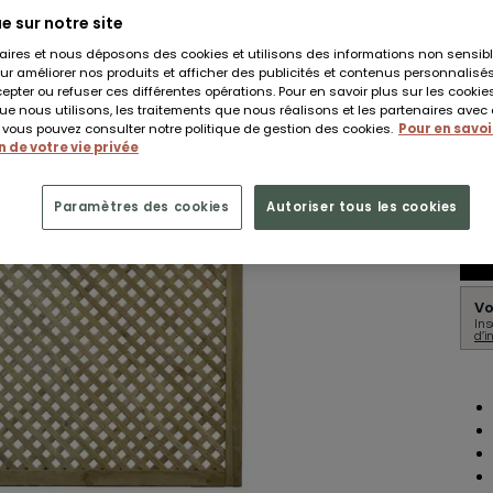
e sur notre site
aires et nous déposons des cookies et utilisons des informations non sensibl
ur améliorer nos produits et afficher des publicités et contenus personnalisé
Dont
pter ou refuser ces différentes opérations. Pour en savoir plus sur les cookies
e nous utilisons, les traitements que nous réalisons et les partenaires avec
, vous pouvez consulter notre politique de gestion des cookies.
Pour en savoir
 de votre vie privée
Livr
Paramètres des cookies
Autoriser tous les cookies
Vo
Ins
d’i