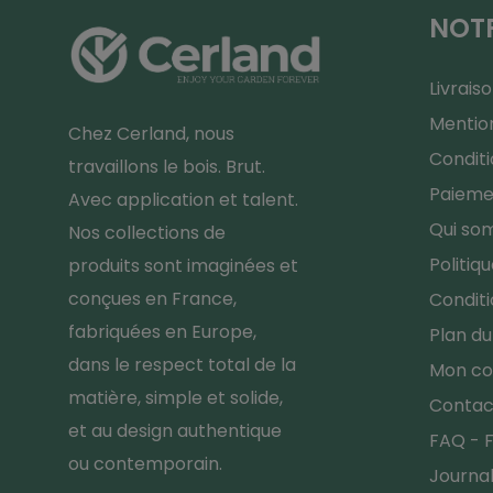
NOTR
Livrais
Mention
Chez Cerland, nous
Conditi
travaillons le bois. Brut.
Paieme
Avec application et talent.
Qui so
Nos collections de
Politiq
produits sont imaginées et
conçues en France,
Conditi
fabriquées en Europe,
Plan du
dans le respect total de la
Mon c
matière, simple et solide,
Contac
et au design authentique
FAQ - F
ou contemporain.
Journa