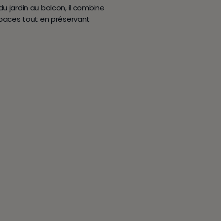
u jardin au balcon, il combine
espaces tout en préservant