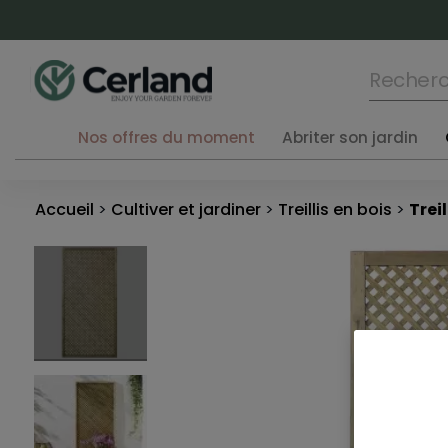
Nos offres du moment
Abriter son jardin
Accueil
Cultiver et jardiner
Treillis en bois
Trei