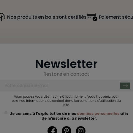
Nos produits en bois sont certifiés
Paiement sécu
Newsletter
Restons en contact
Vous pouvez vous désinscrire à tout moment. Vous trouverez pour
cela nos informations de contact dans les conditions d'utilisation du
site.
Je consens à l’exploitation de mes
données personnelles
afin
de m’inscrire à la newsletter.
Facebook
Pinterest
Instagram