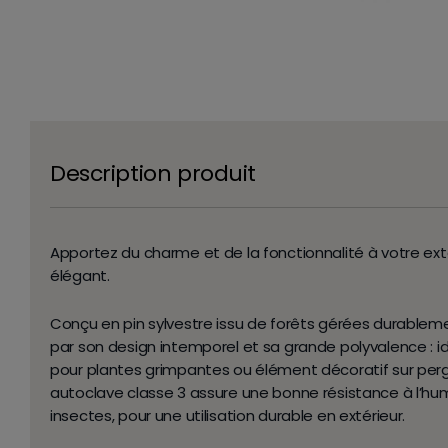
Description produit
Apportez du charme et de la fonctionnalité à votre extér
élégant.
Conçu en pin sylvestre issu de forêts gérées durablement
par son design intemporel et sa grande polyvalence : 
pour plantes grimpantes ou élément décoratif sur per
autoclave classe 3 assure une bonne résistance à l’hu
insectes, pour une utilisation durable en extérieur.