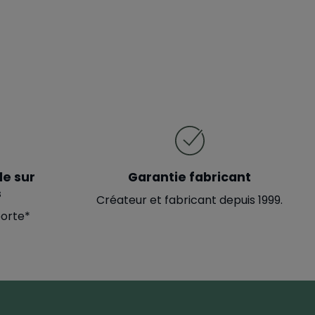
le sur
Garantie fabricant
s
Créateur et fabricant depuis 1999.
porte*