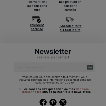
Paiement en 3
Nos produits en
ou 4 fois sans
bois sont
frais
certifiés
Paiement
Livraison offerte
sécurisé
sur tout le site
Newsletter
Restons en contact
Vous pouvez vous désinscrire à tout moment. Vous
trouverez pour cela nos informations de contact dans les
conditions d'utilisation du site.
Je consens à l’exploitation de mes
données
personnelles
afin de m’inscrire à la newsletter.
Facebook
Pinterest
Instagram