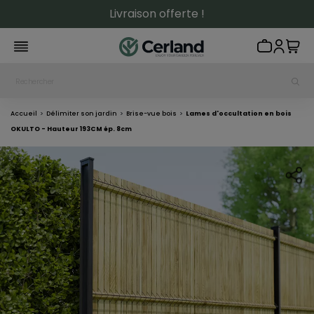
Livraison offerte !
Accueil
Délimiter son jardin
Brise-vue bois
Lames d'occultation en bois
OKULTO - Hauteur 193CM ép. 8cm