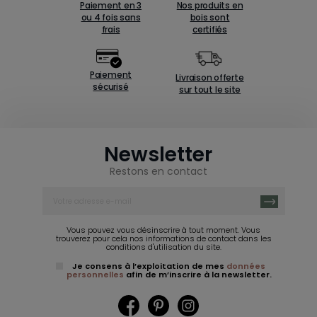
Paiement en 3
Nos produits en
ou 4 fois sans
bois sont
frais
certifiés
Paiement
Livraison offerte
sécurisé
sur tout le site
Newsletter
Restons en contact
Vous pouvez vous désinscrire à tout moment. Vous
trouverez pour cela nos informations de contact dans les
conditions d'utilisation du site.
Je consens à l’exploitation de mes
données
personnelles
afin de m’inscrire à la newsletter.
Facebook
Pinterest
Instagram