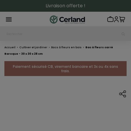
Livraison offerte !
Accueil
Cultiver et jardiner
Bacs à fleurs en bois
Bac à fleurs carré
Baroque - 30 x 30 x 28 cm
Paiement sécurisé CB, virement bancaire et 3x ou 4x sans
frais.