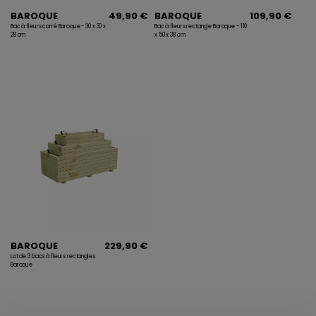
BAROQUE
49,90 €
BAROQUE
109,90 €
Bac à fleurs carré Baroque - 30 x 30 x
Bac à fleurs rectangle Baroque - 110
28 cm
x 50 x 38 cm
BAROQUE
229,90 €
Lot de 3 bacs à fleurs rectangles
Baroque