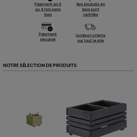
Paiement en 3
Nos produits en
ou 4 fois sans
bois sont
frais
certifiés
Paiement
Livraison offerte
sécurisé
sur tout le site
NOTRE SÉLECTION DE PRODUITS