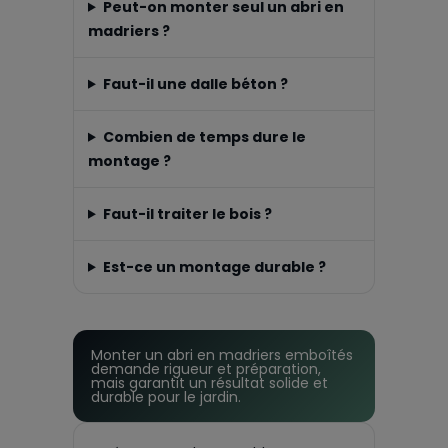
Peut-on monter seul un abri en
madriers ?
Faut-il une dalle béton ?
Combien de temps dure le
montage ?
Faut-il traiter le bois ?
Est-ce un montage durable ?
Monter un abri en madriers emboîtés
demande rigueur et préparation,
mais garantit un résultat solide et
durable pour le jardin.