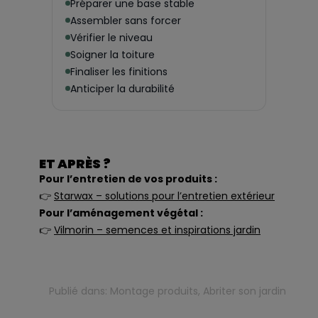
Préparer une base stable
Assembler sans forcer
Vérifier le niveau
Soigner la toiture
Finaliser les finitions
Anticiper la durabilité
ET APRÈS ?
Pour l’entretien de vos produits :
👉
Starwax – solutions pour l’entretien extérieur
Pour l’aménagement végétal :
👉
Vilmorin – semences et inspirations jardin
Publié dans:
Montage produits
,
Abriter son jardin