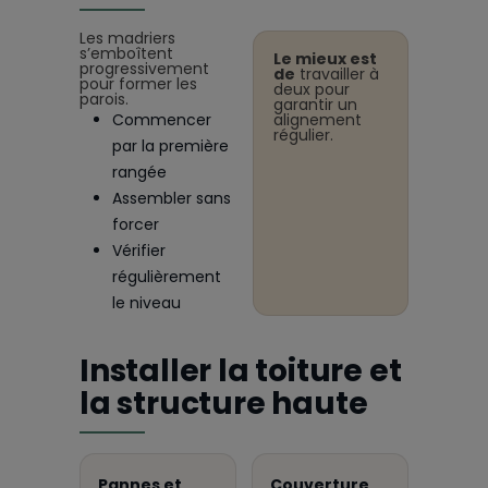
Les madriers
s’emboîtent
Le mieux est
progressivement
de
travailler à
pour former les
deux pour
parois.
garantir un
Commencer
alignement
régulier.
par la première
rangée
Assembler sans
forcer
Vérifier
régulièrement
le niveau
Installer la toiture et
la structure haute
Pannes et
Couverture