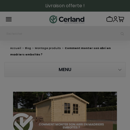
Livraison offerte !
Accueil
Blog
Montage produits
Comment monter son abri en
madriers emboîtés ?
MENU