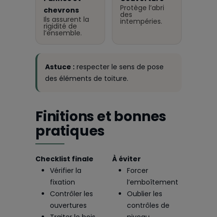
Protège l’abri
chevrons
des
Ils assurent la
intempéries.
rigidité de
l’ensemble.
Astuce :
respecter le sens de pose
des éléments de toiture.
Finitions et bonnes
pratiques
Checklist finale
À éviter
Vérifier la
Forcer
fixation
l’emboîtement
Contrôler les
Oublier les
ouvertures
contrôles de
Traiter le bois
niveau