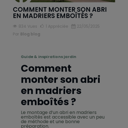
COMMENT MONTER SON ABRI
EN MADRIERS EMBOÎTÉS ?
834 Vues
1
Appréciée
22/05/2025
Par
Blog blog
Guide & inspirations jardin
Comment
monter son abri
en madriers
emboîtés ?
Le montage d’un abri en madriers
emboîtés est accessible avec un peu
de méthode et une bonne
préparation.