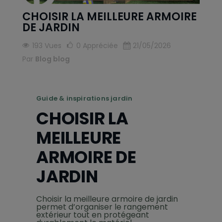
CHOISIR LA MEILLEURE ARMOIRE
DE JARDIN
193 Vues
0
Appréciée
21/05/2026
Par
Blog blog
Guide & inspirations jardin
CHOISIR LA
MEILLEURE
ARMOIRE DE
JARDIN
Choisir la meilleure armoire de jardin
permet d’organiser le rangement
extérieur tout en protégeant