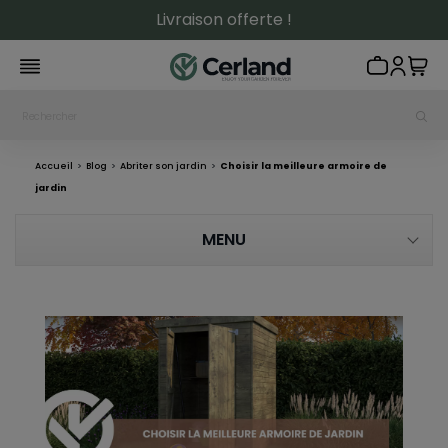
Livraison offerte !
Accueil
Blog
Abriter son jardin
Choisir la meilleure armoire de
jardin
MENU