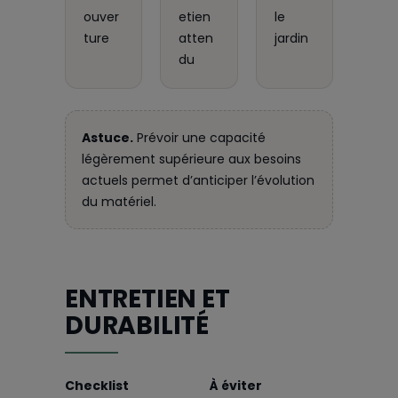
ouver
etien
le
ture
atten
jardin
du
Astuce.
Prévoir une capacité
légèrement supérieure aux besoins
actuels permet d’anticiper l’évolution
du matériel.
ENTRETIEN ET
DURABILITÉ
Checklist
À éviter